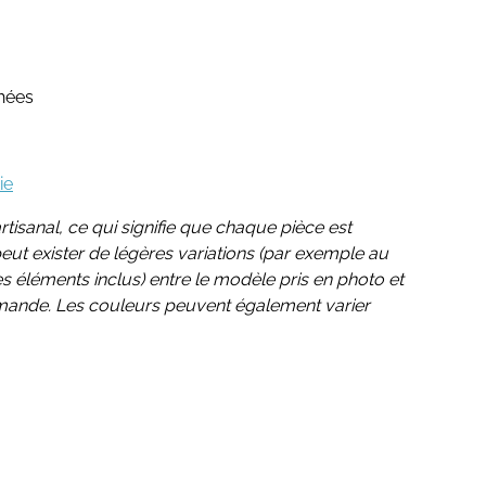
chées
ie
rtisanal, ce qui signifie que chaque pièce est
 peut exister de légères variations (par exemple au
 éléments inclus) entre le modèle pris en photo et
mande. Les couleurs peuvent également varier