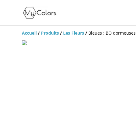
Accueil
/
Produits
/
Les Fleurs
/
Bleues : BO dormeuses 