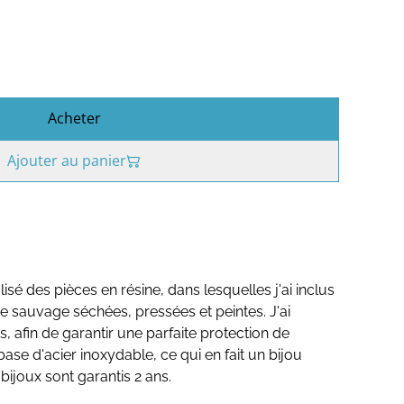
Acheter
Ajouter au panier
alisé des pièces en résine, dans lesquelles j'ai inclus
te sauvage séchées, pressées et peintes. J'ai
s, afin de garantir une parfaite protection de
base d'acier inoxydable, ce qui en fait un bijou
ijoux sont garantis 2 ans.