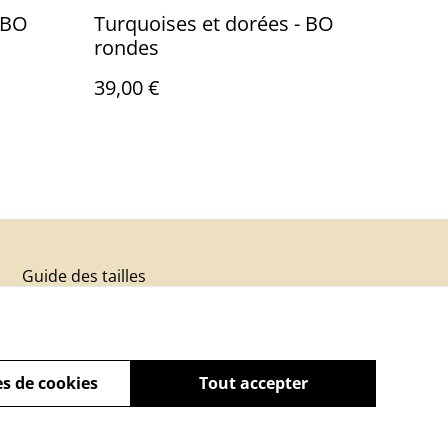
 BO
Turquoises et dorées - BO
rondes
39,00 €
Guide des tailles
s de cookies
Tout accepter
powered by