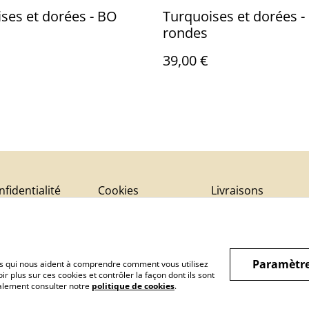
ses et dorées - BO
Turquoises et dorées -
rondes
39,00 €
fidentialité
Cookies
Livraisons
Paramètre
hiers qui nous aident à comprendre comment vous utilisez
r plus sur ces cookies et contrôler la façon dont ils sont
galement consulter notre
politique de cookies
.