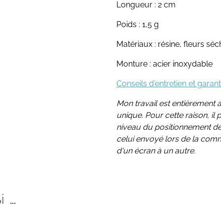
Longueur : 2 cm
Poids : 1,5 g
Matériaux : résine, fleurs sé
Monture : acier inoxydable
Conseils d'entretien et garant
Mon travail est entièrement a
unique. Pour cette raison, il
niveau du positionnement des
celui envoyé lors de la com
d'un écran à un autre.
...