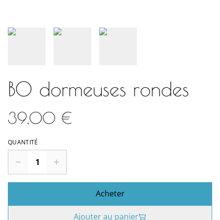
BO dormeuses rondes
39,00 €
QUANTITÉ
Acheter
Ajouter au panier