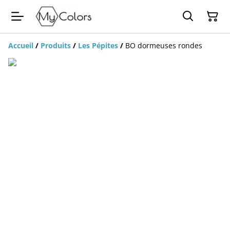
Accueil
/
Produits
/
Les Pépites
/
BO dormeuses rondes