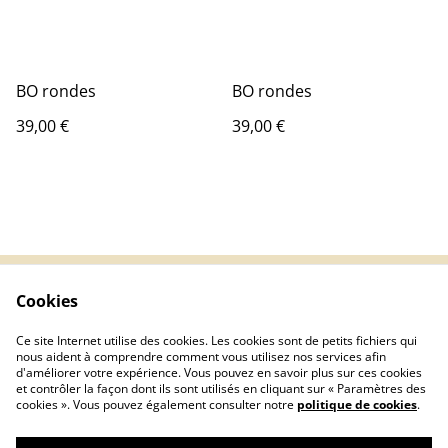
BO rondes
BO rondes
39,00 €
39,00 €
Cookies
CGV
Confidentialité
Cookies
Livraisons
Ce site Internet utilise des cookies. Les cookies sont de petits fichiers qui
Guide des tailles
nous aident à comprendre comment vous utilisez nos services afin
d'améliorer votre expérience. Vous pouvez en savoir plus sur ces cookies
et contrôler la façon dont ils sont utilisés en cliquant sur « Paramètres des
cookies ». Vous pouvez également consulter notre
politique de cookies
.