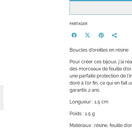
PARTAGER
Boucles d'oreilles en résine
Pour créer ces bijoux, j'ai ré
des morceaux de feuille d'or. 
une parfaite protection de l'
doré à l'or fin, ce qui en fai
garantis 2 ans.
Longueur : 1,5 cm
Poids : 1,5 g
Matériaux : résine, feuille d'or