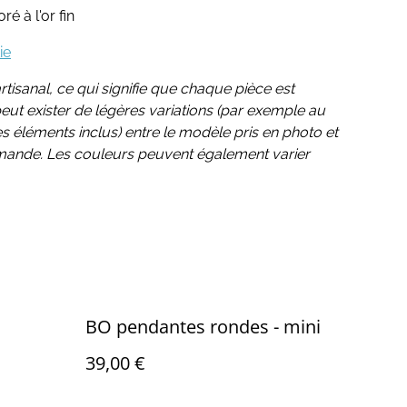
é à l'or fin
ie
rtisanal, ce qui signifie que chaque pièce est
 peut exister de légères variations (par exemple au
 éléments inclus) entre le modèle pris en photo et
mande. Les couleurs peuvent également varier
BO pendantes rondes - mini
39,00 €