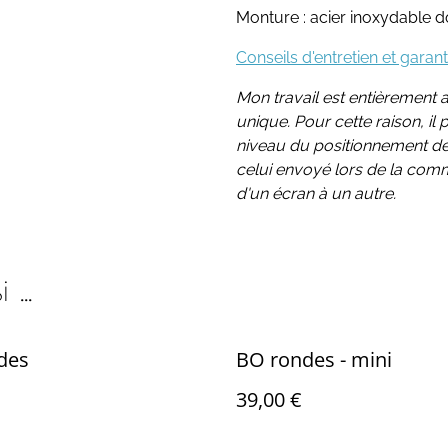
Monture : acier inoxydable dor
Conseils d'entretien et garant
Mon travail est entièrement a
unique. Pour cette raison, il
niveau du positionnement des
celui envoyé lors de la com
d'un écran à un autre.
...
des
BO rondes - mini
39,00 €