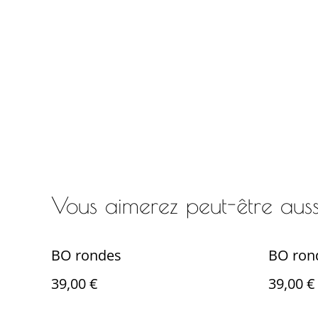
Vous aimerez peut-être aussi 
BO rondes
BO ron
39,00 €
39,00 €