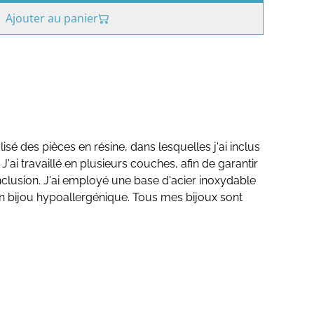
Ajouter au panier
alisé des pièces en résine, dans lesquelles j'ai inclus
J'ai travaillé en plusieurs couches, afin de garantir
inclusion. J'ai employé une base d'acier inoxydable
t un bijou hypoallergénique. Tous mes bijoux sont