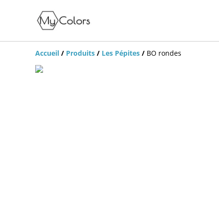
Accueil
/
Produits
/
Les Pépites
/
BO rondes