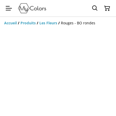
Accueil
/
Produits
/
Les Fleurs
/
Rouges - BO rondes