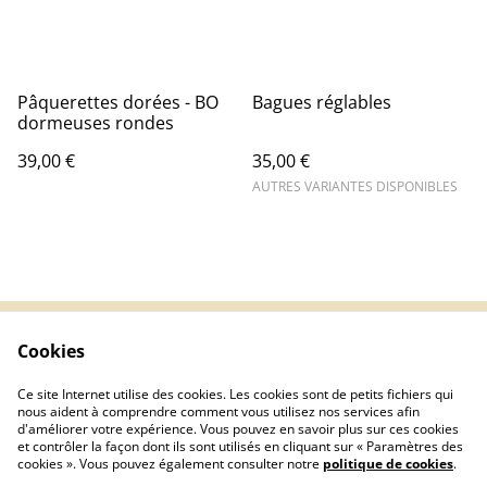
Pâquerettes dorées - BO
Bagues réglables
dormeuses rondes
39,00 €
35,00 €
AUTRES VARIANTES DISPONIBLES
Cookies
CGV
Confidentialité
Cookies
Livraisons
Ce site Internet utilise des cookies. Les cookies sont de petits fichiers qui
Guide des tailles
nous aident à comprendre comment vous utilisez nos services afin
d'améliorer votre expérience. Vous pouvez en savoir plus sur ces cookies
et contrôler la façon dont ils sont utilisés en cliquant sur « Paramètres des
cookies ». Vous pouvez également consulter notre
politique de cookies
.