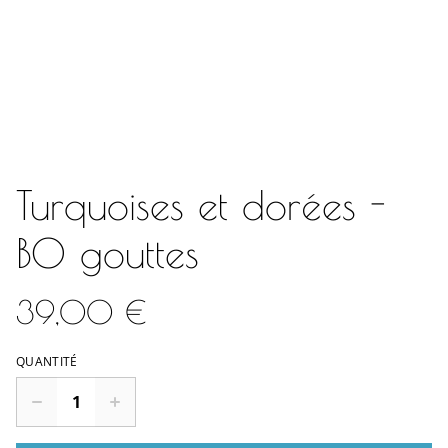
Turquoises et dorées -
BO gouttes
39,00 €
QUANTITÉ