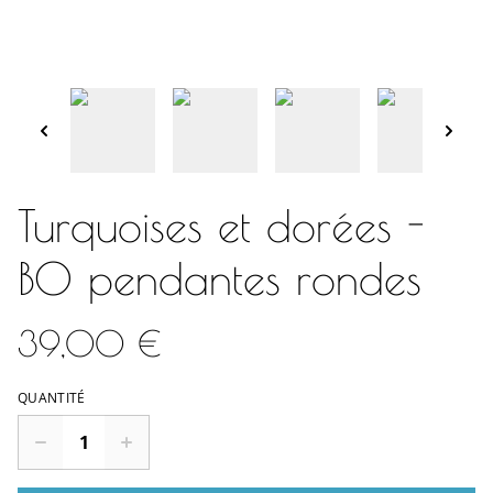
Turquoises et dorées -
BO pendantes rondes
39,00 €
QUANTITÉ